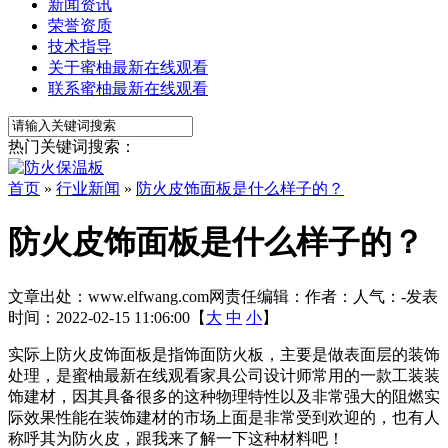
新闻资讯
荣誉资质
技术指导
关于蜜柚最新在线观看
联系蜜柚最新在线观看
热门关键词搜索：
首页
»
行业新闻
»
防火皮饰面板是什么样子的？
防火皮饰面板是什么样子的？
文章出处：www.elfwang.com
网责任编辑：
作者：
人气：
-
发表
时间：2022-02-15 11:06:00【
大
中
小
】
实际上防火皮饰面板是指饰面防火板，主要是做表面层的装饰
处理，是蜜柚最新在线观看家具公司设计师常用的一款工装装
饰建材，因其具备很多的这种物理特性以及非常强大的阻燃实
际效果性能在装饰建材的市场上面是非常受到欢迎的，也有人
称呼其为防火皮，跟我来了解一下这种材料吧！