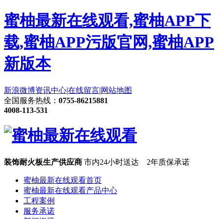
蜜柚最新在线观看,蜜柚APP下
载,蜜柚APP污版官网,蜜柚APP
新版本
新浪微博
资讯中心
|
在线留言
|
网站地图
全国服务热线：
0755-86215881
4008-113-531
装饰耐火板生产供应商
市内24小时送达 2年质保承诺
蜜柚最新在线观看首页
蜜柚最新在线观看产品中心
工程案例
服务承诺